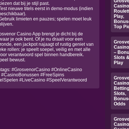
Grosv
kiezen dat bij je stijl past.
Casin
Test nieuwe titels eerst in demo-modus (indien
Roulet
beschikbaar).
Play,
Gebruik limieten en pauzes; spelen moet leuk
Bonus
blijven.
Top Pi
svenor Casino App brengt je dicht bij de
 waar je ook bent. Of je nu draait voor een
Grosv
onde, een jackpot najaagt of rustig geniet van
Casino
eke rollen: je speelt soepel, veilig en met alle
– Bonu
voor verantwoord spel binnen handbereik.
Slots 
peel bewust.
Play
tags: #GrosvenorCasino #OnlineCasino
s #CasinoBonussen #FreeSpins
Grosv
elSpelen #LiveCasino #SpeelVerantwoord
Casin
Betting
Slots,
Bonus
Odds
Grosv
Casino