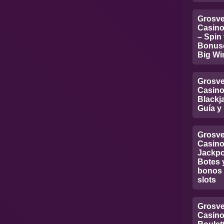
Grosv
Casino
– Spin 
Bonus
Big Wi
Grosv
Casin
Blackj
Guía y
Grosv
Casin
Jackpo
Botes 
bonos
slots
Grosv
Casin