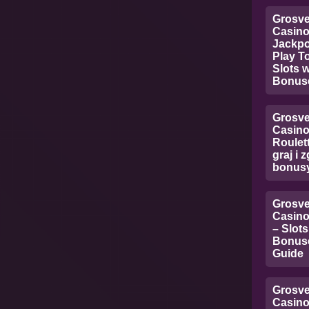
Grosv
Casin
Jackpo
Play T
Slots w
Bonus
Grosv
Casin
Roulet
graj i 
bonus
Grosv
Casino
– Slots
Bonus
Guide
Grosv
Casin