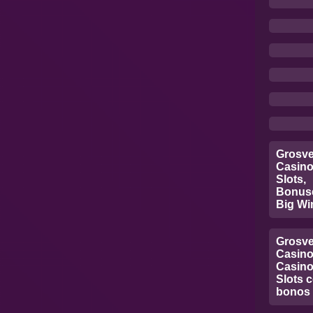
Grosv
Casino
Slots,
Bonus
Big Wi
Grosv
Casin
Casino
Slots 
bonos