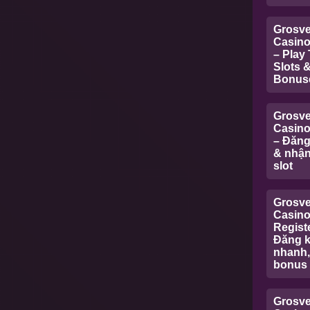
Grosv
Casino
– Play
Slots 
Bonus
Grosv
Casino
– Đăng
& nhậ
slot
Grosv
Casin
Regist
Đăng 
nhanh,
bonus
Grosv