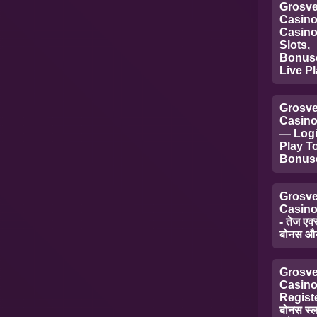
Grosv
Casin
Casino
Slots,
Bonus
Live P
Grosv
Casino
— Log
Play T
Bonus
Grosv
Casino
- तेज एक्
बोनस और
Grosv
Casin
Regist
बोनस स्