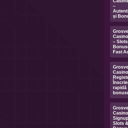
Casino
–
Autenti
și Bon
Grosv
Casino
– Slots
Bonus
Fast A
Grosv
Casin
Regist
Înscrie
rapidă
bonusu
Grosv
Casin
Signup
Slots 