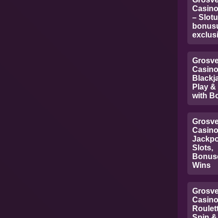
Casino
– Slotu
bonusu
exclus
Grosv
Casin
Blackj
Play &
with B
Grosv
Casin
Jackpo
Slots,
Bonus
Wins
Grosv
Casin
Roulet
Spin &